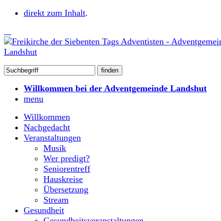
direkt zum Inhalt
.
Willkommen bei der Adventgemeinde Landshut
menu
Willkommen
Nachgedacht
Veranstaltungen
Musik
Wer predigt?
Seniorentreff
Hauskreise
Übersetzung
Stream
Gesundheit
Gesundheitsveranstaltungen