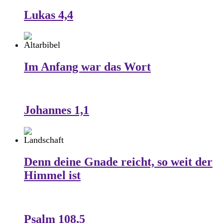
Lukas 4,4
Im Anfang war das Wort
Johannes 1,1
Denn deine Gnade reicht, so weit der
Himmel ist
Psalm 108,5