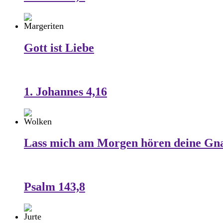
Gott ist Liebe
1. Johannes 4,16
Lass mich am Morgen hören deine Gn
Psalm 143,8