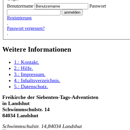
Benutzername
Passwort
Registrierung
.
Passwort vergessen?
.
Weitere Informationen
1.:
Kontakt
.
2.:
Hilfe
.
3.:
Impressum
.
4.:
Inhaltsverzeichnis
.
5.:
Datenschutz
.
Freikirche der Siebenten-Tags-Adventisten
in Landshut
Schwimmschulstr. 14
84034 Landshut
Schwimmschulstr. 14,84034 Landshut