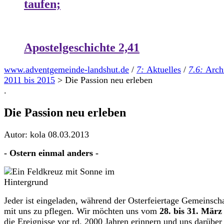
taufen;
Apostelgeschichte 2,41
www.adventgemeinde-landshut.de
/
7:
Aktuelles
/
7.6:
Arch
2011 bis 2015
>
Die Passion neu erleben
.
Die Passion neu erleben
Autor: kola
08.03.2013
- Ostern einmal anders -
Jeder ist eingeladen, während der Osterfeiertage Gemeinsch
mit uns zu pflegen. Wir möchten uns vom
28. bis 31. März
die Ereignisse vor rd. 2000 Jahren erinnern und uns darüber