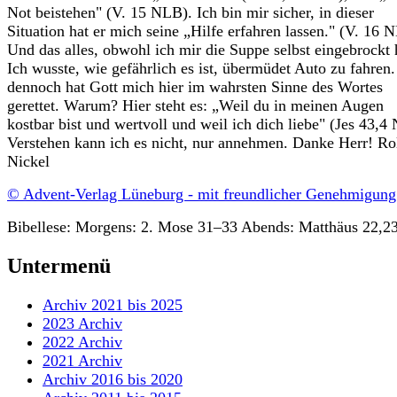
Not beistehen" (V. 15 NLB). Ich bin mir sicher, in dieser
Situation hat er mich seine „Hilfe erfahren lassen." (V. 16 
Und das alles, obwohl ich mir die Suppe selbst eingebrockt 
Ich wusste, wie gefährlich es ist, übermüdet Auto zu fahren
dennoch hat Gott mich hier im wahrsten Sinne des Wortes
gerettet. Warum? Hier steht es: „Weil du in meinen Augen
kostbar bist und wertvoll und weil ich dich liebe" (Jes 43,4
Verstehen kann ich es nicht, nur annehmen. Danke Herr! Ro
Nickel
© Advent-Verlag Lüneburg - mit freundlicher Genehmigung
Bibellese: Morgens: 2. Mose 31–33 Abends: Matthäus 22,2
Untermenü
Archiv 2021 bis 2025
2023 Archiv
2022 Archiv
2021 Archiv
Archiv 2016 bis 2020