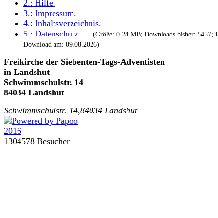
2.:
Hilfe
.
3.:
Impressum
.
4.:
Inhaltsverzeichnis
.
5.:
Datenschutz
.
(Größe: 0.28 MB; Downloads bisher: 5457; L
Download am: 09.08.2026)
Freikirche der Siebenten-Tags-Adventisten
in Landshut
Schwimmschulstr. 14
84034 Landshut
Schwimmschulstr. 14,84034 Landshut
1304578 Besucher