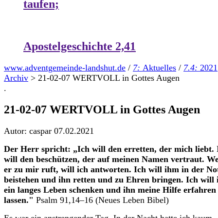
taufen;
Apostelgeschichte 2,41
www.adventgemeinde-landshut.de
/
7:
Aktuelles
/
7.4:
2021
Archiv
>
21-02-07 WERTVOLL in Gottes Augen
.
21-02-07 WERTVOLL in Gottes Augen
Autor: caspar
07.02.2021
Der Herr spricht: „Ich will den erretten, der mich liebt. 
will den beschützen, der auf meinen Namen vertraut. W
er zu mir ruft, will ich antworten. Ich will ihm in der No
beistehen und ihn retten und zu Ehren bringen. Ich will
ein langes Leben schenken und ihn meine Hilfe erfahren
lassen."
Psalm 91,14–16 (Neues Leben Bibel)