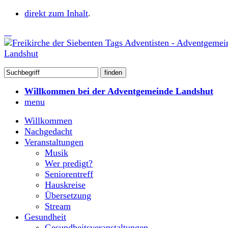
direkt zum Inhalt
.
Willkommen bei der Adventgemeinde Landshut
menu
Willkommen
Nachgedacht
Veranstaltungen
Musik
Wer predigt?
Seniorentreff
Hauskreise
Übersetzung
Stream
Gesundheit
Gesundheitsveranstaltungen