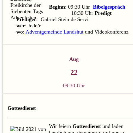
Beginn
: 09:30 Uhr
Bibelgespräch
10:30 Uhr
Predigt
Prediger
: Gabriel Stein de Servi
wer
: Jede/r
wo
:
Adventgemeinde Landshut
und Videokonferenz
Aug
22
09:30 Uhr
Gottesdienst
Wir feiern
Gottesdienst
und laden
herzlich ein, gemeinsam mit uns zu