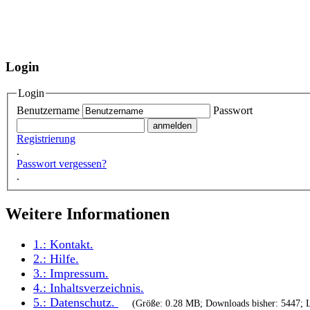
Login
Login
Benutzername
Passwort
Registrierung
.
Passwort vergessen?
.
Weitere Informationen
1.:
Kontakt
.
2.:
Hilfe
.
3.:
Impressum
.
4.:
Inhaltsverzeichnis
.
5.:
Datenschutz
.
(Größe: 0.28 MB; Downloads bisher: 5447; L