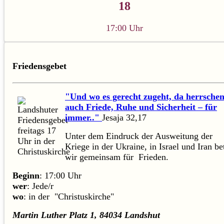
18
17:00 Uhr
Friedensgebet
"Und wo es gerecht zugeht, da herrsche
auch Friede, Ruhe und Sicherheit – für
immer.."
Jesaja 32,17
Unter dem Eindruck der Ausweitung der
Kriege in der Ukraine, in Israel und Iran be
wir gemeinsam für Frieden.
Beginn
: 17:00 Uhr
wer
: Jede/r
wo
: in der "Christuskirche"
Martin Luther Platz 1, 84034 Landshut