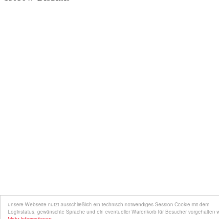
unsere Webseite nutzt ausschließlich ein technisch notwendiges Session Cookie mit dem
Loginstatus, gewünschte Sprache und ein eventueller Warenkorb für Besucher vorgehalten 
Mehr Informationen