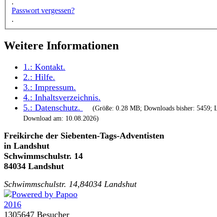
.
Passwort vergessen?
.
Weitere Informationen
1.:
Kontakt
.
2.:
Hilfe
.
3.:
Impressum
.
4.:
Inhaltsverzeichnis
.
5.:
Datenschutz
.
(Größe: 0.28 MB; Downloads bisher: 5459; L
Download am: 10.08.2026)
Freikirche der Siebenten-Tags-Adventisten
in Landshut
Schwimmschulstr. 14
84034 Landshut
Schwimmschulstr. 14,84034 Landshut
1305647 Besucher