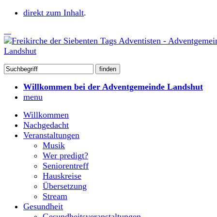
direkt zum Inhalt
.
Willkommen bei der Adventgemeinde Landshut
menu
Willkommen
Nachgedacht
Veranstaltungen
Musik
Wer predigt?
Seniorentreff
Hauskreise
Übersetzung
Stream
Gesundheit
Gesundheitsveranstaltungen