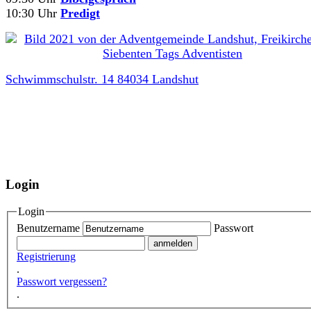
10:30 Uhr
Predigt
Schwimmschulstr. 14 84034 Landshut
Login
Login
Benutzername
Passwort
Registrierung
.
Passwort vergessen?
.