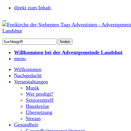
direkt zum Inhalt
.
Willkommen bei der Adventgemeinde Landshut
menu
Willkommen
Nachgedacht
Veranstaltungen
Musik
Wer predigt?
Seniorentreff
Hauskreise
Übersetzung
Stream
Gesundheit
Gesundheitsveranstaltungen