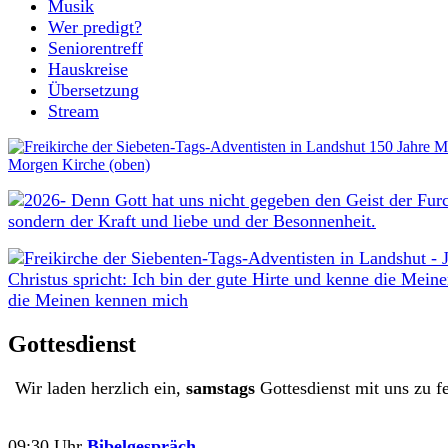
Musik
Wer predigt?
Seniorentreff
Hauskreise
Übersetzung
Stream
Gottesdienst
Wir laden herzlich ein,
samstags
Gottesdienst mit uns zu fe
09:30 Uhr
Bibelgespräch