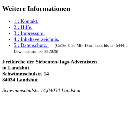
Weitere Informationen
1.:
Kontakt
.
2.:
Hilfe
.
3.:
Impressum
.
4.:
Inhaltsverzeichnis
.
5.:
Datenschutz
.
(Größe: 0.28 MB; Downloads bisher: 5444; L
Download am: 06.08.2026)
Freikirche der Siebenten-Tags-Adventisten
in Landshut
Schwimmschulstr. 14
84034 Landshut
Schwimmschulstr. 14,84034 Landshut