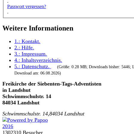
.
Passwort vergessen?
.
Weitere Informationen
1.:
Kontakt
.
2.:
Hilfe
.
3.:
Impressum
.
4.:
Inhaltsverzeichnis
.
5.:
Datenschutz
.
(Größe: 0.28 MB; Downloads bisher: 5446; L
Download am: 06.08.2026)
Freikirche der Siebenten-Tags-Adventisten
in Landshut
Schwimmschulstr. 14
84034 Landshut
Schwimmschulstr. 14,84034 Landshut
1302310 Besucher