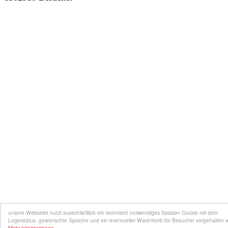
unsere Webseite nutzt ausschließlich ein technisch notwendiges Session Cookie mit dem
Loginstatus, gewünschte Sprache und ein eventueller Warenkorb für Besucher vorgehalten 
Mehr Informationen