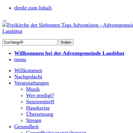
direkt zum Inhalt
.
Willkommen bei der Adventgemeinde Landshut
menu
Willkommen
Nachgedacht
Veranstaltungen
Musik
Wer predigt?
Seniorentreff
Hauskreise
Übersetzung
Stream
Gesundheit
Gesundheitsveranstaltungen