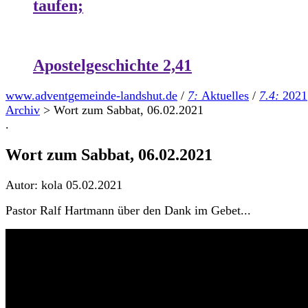
taufen;
Apostelgeschichte 2,41
www.adventgemeinde-landshut.de
/
7:
Aktuelles
/
7.4:
2021
Archiv
>
Wort zum Sabbat, 06.02.2021
.
Wort zum Sabbat, 06.02.2021
Autor: kola
05.02.2021
Pastor Ralf Hartmann über den Dank im Gebet...