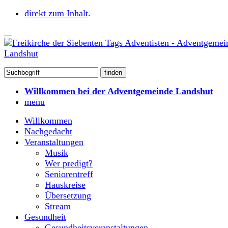
direkt zum Inhalt
.
Willkommen bei der Adventgemeinde Landshut
menu
Willkommen
Nachgedacht
Veranstaltungen
Musik
Wer predigt?
Seniorentreff
Hauskreise
Übersetzung
Stream
Gesundheit
Gesundheitsveranstaltungen